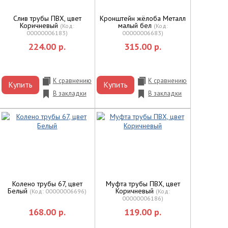
Слив трубы ПВХ, цвет
Кронштейн жёлоба Металл
Коричневый
малый бел
(Код:
(Код:
00000006183
)
00000006683
)
224.00 р.
315.00 р.
К сравнению
К сравнению
Купить
Купить
В закладки
В закладки
Колено трубы 67, цвет
Муфта трубы ПВХ, цвет
Белый
Коричневый
(Код:
00000006696
)
(Код:
00000006186
)
168.00 р.
119.00 р.