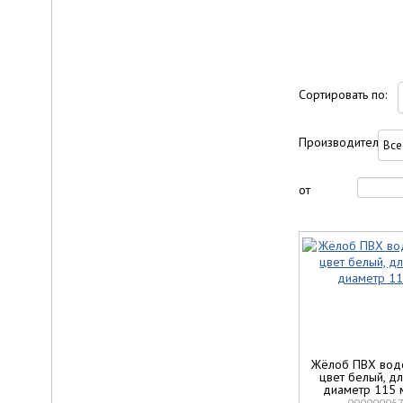
Сортировать по:
Производитель:
от
Жёлоб ПВХ вод
цвет белый, дл
диаметр 115
00000006