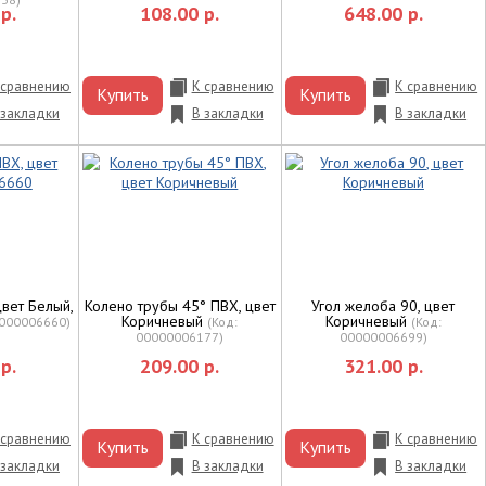
р.
108.00 р.
648.00 р.
 сравнению
К сравнению
К сравнению
Купить
Купить
 закладки
В закладки
В закладки
цвет Белый,
Колено трубы 45° ПВХ, цвет
Угол желоба 90, цвет
Коричневый
Коричневый
000006660
)
(Код:
(Код:
00000006177
)
00000006699
)
р.
209.00 р.
321.00 р.
 сравнению
К сравнению
К сравнению
Купить
Купить
 закладки
В закладки
В закладки