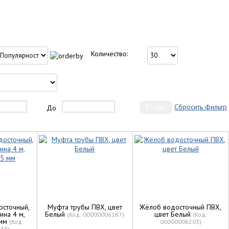
Количество:
Сбросить фильтр
До
осточный,
Муфта трубы ПВХ, цвет
Жёлоб водосточный ПВХ,
ина 4 м,
Белый
цвет Белый
(Код:
00000006187
)
(Код:
 мм
(Код:
00000006203
)
738
)