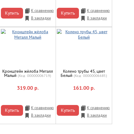
К сравнению
К сравнению
Купить
Купить
В закладки
В закладки
Кронштейн жёлоба Металл
Колено трубы 45, цвет
Малый
Белый
(Код:
00000006719
)
(Код:
00000006685
)
319.00 р.
161.00 р.
К сравнению
К сравнению
Купить
Купить
В закладки
В закладки