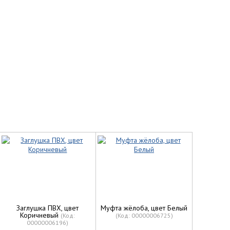
Заглушка ПВХ, цвет
Муфта жёлоба, цвет Белый
Коричневый
(Код:
(Код:
00000006725
)
00000006196
)