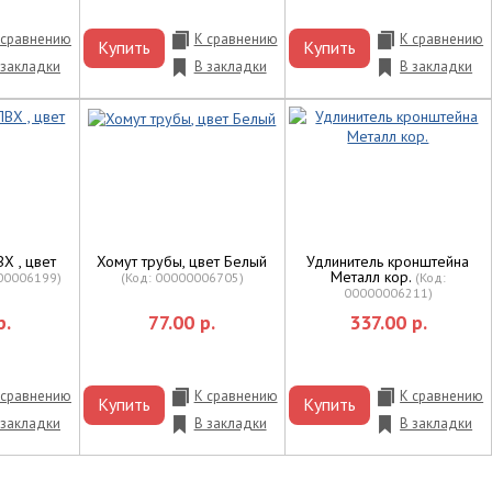
 сравнению
К сравнению
К сравнению
Купить
Купить
 закладки
В закладки
В закладки
Х , цвет
Хомут трубы, цвет Белый
Удлинитель кронштейна
Металл кор.
00006199
)
(Код:
00000006705
)
(Код:
00000006211
)
р.
77.00 р.
337.00 р.
 сравнению
К сравнению
К сравнению
Купить
Купить
 закладки
В закладки
В закладки