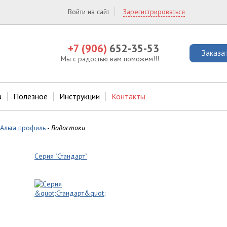
Войти на сайт
Зарегистрироваться
+7 (906)
652-35-53
Заказа
Мы с радостью вам поможем!!!
а
Полезное
Инструкции
Контакты
Альта профиль
-
Водостоки
Серия "Стандарт"