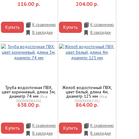
116.00 р.
204.00 р.
К сравнению
К сравнению
Купить
Купить
В закладки
В закладки
Труба водосточная ПВХ,
Жёлоб водосточный ПВХ,
цвет коричневый, длина 3м,
цвет белый, длина 4м,
диаметр 74 мм
диаметр 125 мм
(Код:
(Код:
00000006646
)
00000006201
)
638.00 р.
864.00 р.
К сравнению
К сравнению
Купить
Купить
В закладки
В закладки