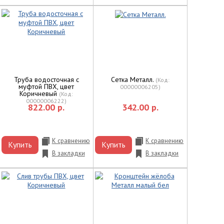
Труба водосточная с
Сетка Металл.
(Код:
муфтой ПВХ, цвет
00000006205
)
Коричневый
(Код:
00000006222
)
822.00 р.
342.00 р.
К сравнению
К сравнению
Купить
Купить
В закладки
В закладки