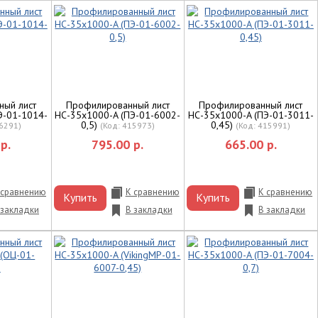
ный лист
Профилированный лист
Профилированный лист
Э-01-1014-
НС-35x1000-A (ПЭ-01-6002-
НС-35x1000-A (ПЭ-01-3011-
0,5)
0,45)
6291
)
(Код:
415973
)
(Код:
415991
)
р.
795.00 р.
665.00 р.
 сравнению
К сравнению
К сравнению
Купить
Купить
 закладки
В закладки
В закладки