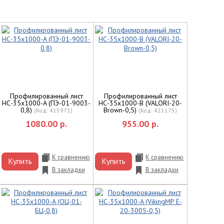
Профилированный лист
Профилированный лист
НС-35x1000-A (ПЭ-01-9003-
НС-35х1000-B (VALORI-20-
0,8)
Brown-0,5)
(Код:
415971
)
(Код:
421175
)
1080.00 р.
955.00 р.
К сравнению
К сравнению
Купить
Купить
В закладки
В закладки