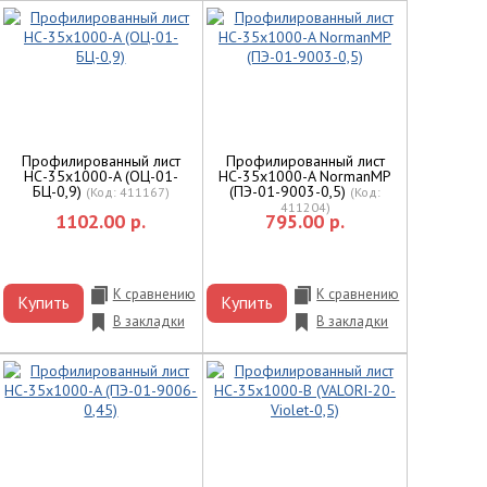
Профилированный лист
Профилированный лист
НС-35x1000-A (ОЦ-01-
НС-35x1000-A NormanMP
БЦ-0,9)
(ПЭ-01-9003-0,5)
(Код:
411167
)
(Код:
411204
)
1102.00 р.
795.00 р.
К сравнению
К сравнению
Купить
Купить
В закладки
В закладки