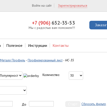
Войти на сайт
Зарегистрироваться
+7 (906)
652-35-53
Заказа
Мы с радостью вам поможем!!!
а
Полезное
Инструкции
Контакты
Металл Профиль
-
Профилированный лист
-
НС-35
Количество:
Сбросить фильтр
До