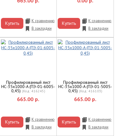
665.00 р.
0.00 р.
К сравнению
К сравнению
Купить
Купить
В закладки
В закладки
Профилированный лист
Профилированный лист
НС-35x1000-A (ПЭ-01-6005-
НС-35x1000-A (ПЭ-01-5005-
0,45)
0,45)
(Код:
416245
)
(Код:
416103
)
665.00 р.
665.00 р.
К сравнению
К сравнению
Купить
Купить
В закладки
В закладки