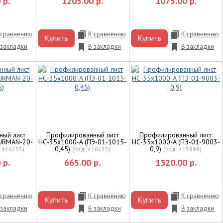
 р.
1205.00 р.
1075.00 р.
 сравнению
К сравнению
К сравнению
Купить
Купить
 закладки
В закладки
В закладки
ный лист
Профилированный лист
Профилированный лист
PURMAN-20-
НС-35x1000-A (ПЭ-01-1015-
НС-35x1000-A (ПЭ-01-9003-
0,45)
0,9)
:
416255
)
(Код:
416125
)
(Код:
415999
)
 р.
665.00 р.
1320.00 р.
 сравнению
К сравнению
К сравнению
Купить
Купить
 закладки
В закладки
В закладки