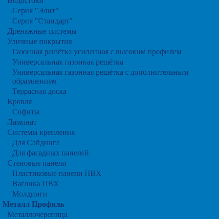
Водостоки
Серия "Элит"
Серия "Стандарт"
Дренажные системы
Уличные покрытия
Газонная решётка усиленная с высоким профилем
Универсальная газонная решётка
Универсальная газонная решётка с дополнительным
обрамлением
Террасная доска
Кровля
Софиты
Ламинат
Системы крепления
Для Сайдинга
Для фасадных панелей
Стеновые панели
Пластиковые панели ПВХ
Вагонка ПВХ
Молдинги
Металл Профиль
Металлочерепица