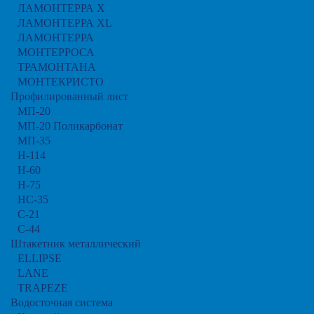
ЛАМОНТЕРРА X
ЛАМОНТЕРРА XL
ЛАМОНТЕРРА
МОНТЕРРОСА
ТРАМОНТАНА
МОНТЕКРИСТО
Профилированный лист
МП-20
МП-20 Поликарбонат
МП-35
Н-114
Н-60
Н-75
НС-35
С-21
С-44
Штакетник металлический
ELLIPSE
LАNE
TRAPEZE
Водосточная система