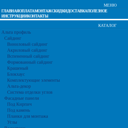
МЕНЮ
ГЛАВНАЯ
ОПЛАТА
МОНТАЖ
СКИДКИ
ДОСТАВКА
ПОЛЕЗНОЕ
ИНСТРУКЦИИ
КОНТАКТЫ
КАТАЛОГ
Альта профиль
Сайдинг
Виниловый сайдинг
Акриловый сайдинг
Вспененный сайдинг
Формованный сайдинг
Крашеный
Блокхаус
Комплектующие элементы
Альта-декор
Система отделки углов
Фасадные панели
Под Кирпич
Под камень
Планки для монтажа
Углы