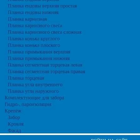
Планка ендовы верхняя простая
Планка ендовы нижняя
Планка карнизная
Планка карнизного свеса
Планка карнизного свеса сложная
Планка конька круглого
Планка конька плоского
Планка примыкания верхняя
Планка примыкания нижняя
Планка сегментная торцевая левая
Планка сегментная торцевая правая
Планка торцевая
Планка угла внутреннего
Планка угла наружного
Комплектующие для забора
Гидро-, пароизоляция
Крепёж
Забор
Кровля
Фасад