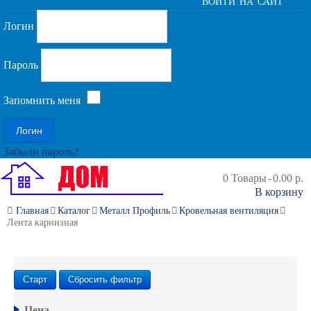
ВОЙТИ НА САЙТ
Логин
Пароль
Запомнить меня
Забыли пароль?
0
Товары
-
0.00 р.
В корзину
Главная
Каталог
Металл Профиль
Кровельная вентиляция
Лента карнизная
Старт
Сбросить фильтр
Цена