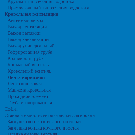
Круглый тип сечения водостока
Прямоугольный тип сечения водостока
Кровельная вентиляция
Антенный выход
Выход вентиляции
Выход вытяжки
Выход канализации
Выход универсальный
Гофрированная труба
Колпак для трубы
Коньковый вентиль
Кровельный вентиль
Лента карнизная
Лента коньковая
Манжета кровельная
Проходной элемент
Труба изолированная
Софит
Стандартные элементы отделки для кровли
Заглушка конька круглого конусная
Заглушка конька круглого простая
Планка ендовы верхняя