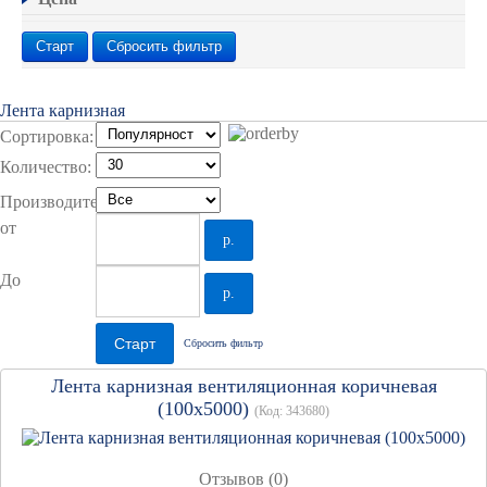
Старт
Сбросить фильтр
Лента карнизная
Сортировка:
Количество:
Производитель:
от
р.
До
р.
Сбросить фильтр
Лента карнизная вентиляционная коричневая
(100х5000)
(Код:
343680
)
Отзывов (0)