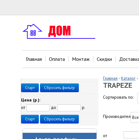
Главная
Оплата
Монтаж
Скидки
Доставк
Главная
-
Каталог
-
TRAPEZE
Старт
Сбросить фильтр
Сортировать по:
Цена
(р.)
:
от
до
р.
Производитель:
Старт
Сбросить фильтр
от