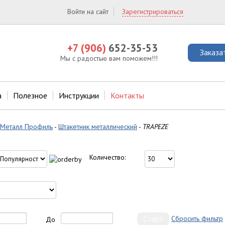
Войти на сайт
Зарегистрироваться
+7 (906)
652-35-53
Заказа
Мы с радостью вам поможем!!!
а
Полезное
Инструкции
Контакты
Металл Профиль
-
Штакетник металлический
-
TRAPEZE
Количество:
Сбросить фильтр
До