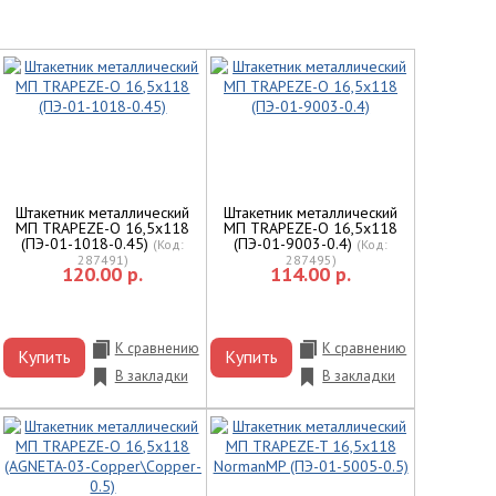
Штакетник металлический
Штакетник металлический
МП TRAPEZE-O 16,5х118
МП TRAPEZE-O 16,5х118
(ПЭ-01-1018-0.45)
(ПЭ-01-9003-0.4)
(Код:
(Код:
287491
)
287495
)
120.00 р.
114.00 р.
К сравнению
К сравнению
Купить
Купить
В закладки
В закладки