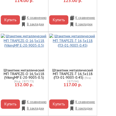
114.00 р.
125.00 р.
К сравнению
К сравнению
Купить
Купить
В закладки
В закладки
Штакетник металлический
Штакетник металлический
МП TRAPEZE-O 16,5х118
МП TRAPEZE-T 16,5х118
(VikingMP E-20-9005-0.5)
(ПЭ-01-9003-0.45)
(Код:
(Код:
287573
)
287594
)
152.00 р.
117.00 р.
К сравнению
К сравнению
Купить
Купить
В закладки
В закладки