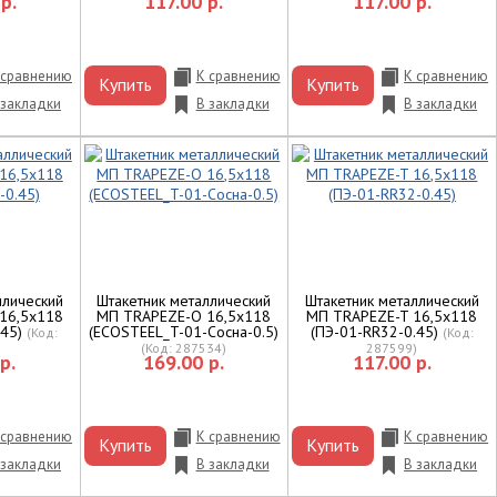
р.
117.00 р.
117.00 р.
 сравнению
К сравнению
К сравнению
Купить
Купить
 закладки
В закладки
В закладки
ллический
Штакетник металлический
Штакетник металлический
16,5х118
МП TRAPEZE-O 16,5х118
МП TRAPEZE-T 16,5х118
.45)
(ECOSTEEL_T-01-Сосна-0.5)
(ПЭ-01-RR32-0.45)
(Код:
(Код:
)
(Код:
287534
)
287599
)
р.
169.00 р.
117.00 р.
 сравнению
К сравнению
К сравнению
Купить
Купить
 закладки
В закладки
В закладки