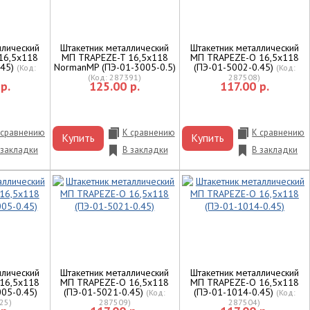
ллический
Штакетник металлический
Штакетник металлический
16,5х118
МП TRAPEZE-T 16,5х118
МП TRAPEZE-O 16,5х118
.45)
NormanMP (ПЭ-01-3005-0.5)
(ПЭ-01-5002-0.45)
(Код:
(Код:
)
(Код:
287391
)
287508
)
р.
125.00 р.
117.00 р.
 сравнению
К сравнению
К сравнению
Купить
Купить
 закладки
В закладки
В закладки
ллический
Штакетник металлический
Штакетник металлический
16,5х118
МП TRAPEZE-O 16,5х118
МП TRAPEZE-O 16,5х118
005-0.45)
(ПЭ-01-5021-0.45)
(ПЭ-01-1014-0.45)
(Код:
(Код:
25
)
287509
)
287504
)