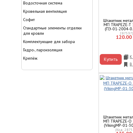
Водосточная система
Кровельная вентиляция
Софит
Штакетник мета
МП TRAPEZE-T 
Стандартные элементы отделки
(ПЭ-01-2004-0
для кровли
287597
120.00 
Комплектующие для забора
Гидро-, пароизоляция
К
Крепёж
Купить
В
Штакетник мета
МП TRAPEZE-O 
(VikingMP-01-3
(Код:
2875