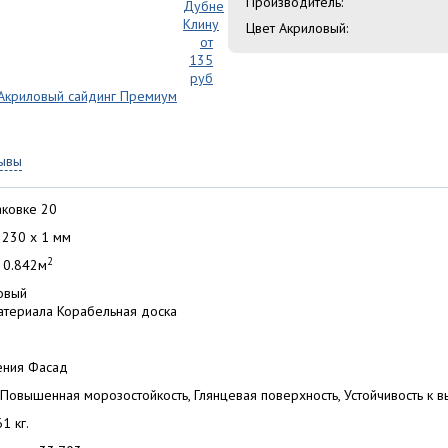
Производитель:
Цвет Акриловый:
ывы
аковке 20
 230 x 1 мм
2
 0.842м
овый
атериала Корабельная доска
ения Фасад
Повышенная морозостойкость, Глянцевая поверхность, Устойчивость к 
1 кг.