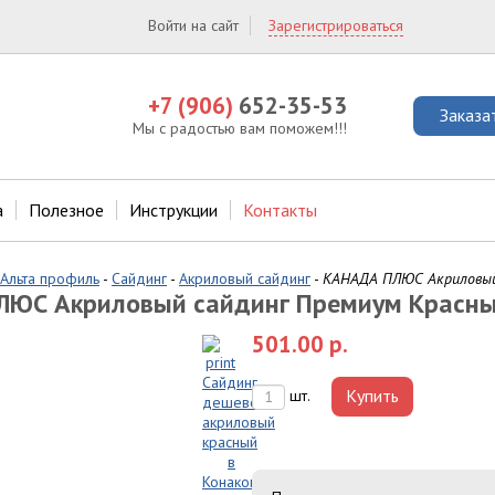
Войти на сайт
Зарегистрироваться
+7 (906)
652-35-53
Заказа
Мы с радостью вам поможем!!!
а
Полезное
Инструкции
Контакты
Альта профиль
-
Сайдинг
-
Акриловый сайдинг
-
КАНАДА ПЛЮС Акрилов
ЮС Акриловый сайдинг Премиум Красн
501.00 р.
Купить
шт.