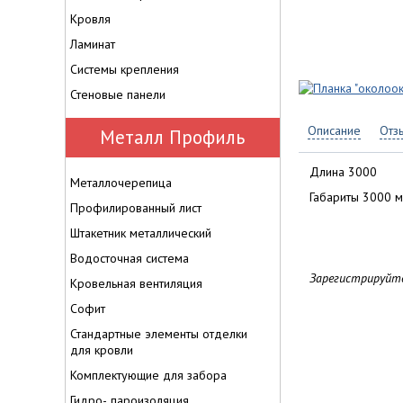
Кровля
Ламинат
Системы крепления
Стеновые панели
Описание
Отз
Металл Профиль
Длина 3000
Металлочерепица
Габариты 3000 
Профилированный лист
Штакетник металлический
Водосточная система
Зарегистрируйте
Кровельная вентиляция
Софит
Стандартные элементы отделки
для кровли
Комплектующие для забора
Гидро-, пароизоляция