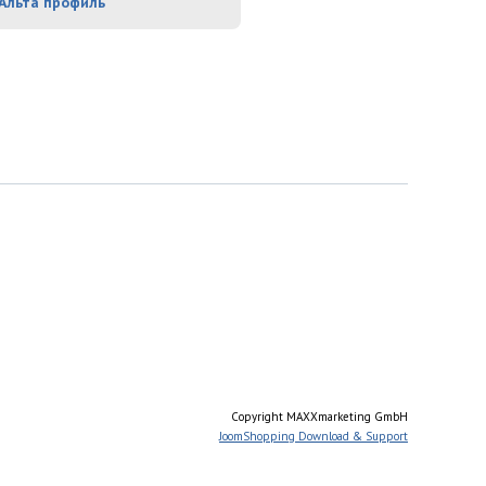
Альта профиль
Copyright MAXXmarketing GmbH
JoomShopping Download & Support