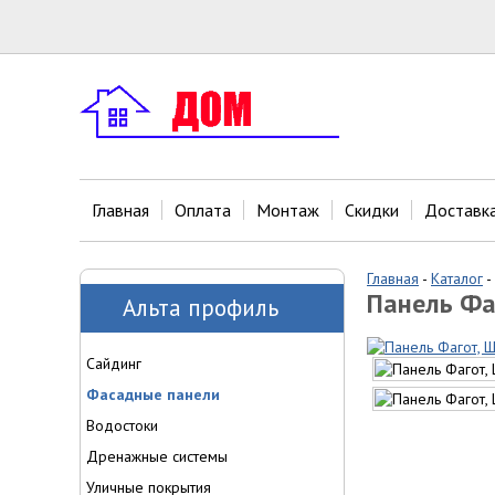
Главная
Оплата
Монтаж
Скидки
Доставк
Главная
-
Каталог
-
Панель Фа
Альта профиль
Сайдинг
Фасадные панели
Водостоки
Дренажные системы
Уличные покрытия