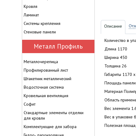
Кровля
Ламинат
Системы крепления
Отз
Описание
Стеновые панели
Количество в уп
Металл Профиль
Длина 1170
Ширина 450
Металлочерепица
Толщина 26
Профилированный лист
Габариты 1170 x
Штакетник металлический
Площадь панели
Водосточная система
Материал Полип
Кровельная вентиляция
Область примене
Софит
Вес элемента 1.6
Стандартные элементы отделки
Вес в упаковке б
для кровли
Полезная площа
Комплектующие для забора
Гидро-, пароизоляция