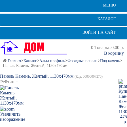
МЕНЮ
КАТАЛОГ
ВОЙТИ НА САЙТ
0
Товары
-
0.00 р.
В корзину
Главная
Каталог
Альта профиль
Фасадные панели
Под камень
Панель Камень, Желтый, 1130х470мм
Панель Камень, Желтый, 1130х470мм
(Код:
00000007276
)
Рейтинг:
Увеличить
изображение