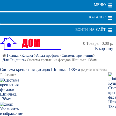
МЕНЮ
КАТАЛОГ
ВОЙТИ НА САЙТ
0
Товары
-
0.00 р.
В корзину
Главная
Каталог
Альта профиль
Системы крепления
Для Сайдинга
Система крепления фасадов Шпилька 138мм
Система крепления фасадов Шпилька 138мм
(Код:
00000007048
)
Рейтинг:
Увеличить
изображение