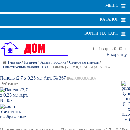
МЕНЮ
КАТАЛОГ
ВОЙТИ НА САЙТ
0
Товары
-
0.00 р.
В корзину
Главная
Каталог
Альта профиль
Стеновые панели
Пластиковые панели ПВХ
Панель (2,7 х 0,25 м.) Арт. № 367
Панель (2,7 х 0,25 м.) Арт. № 367
(Код:
00000007598
)
Рейтинг:
Увеличить
изображение
Наименование номенклатуры Пластиковые панели (2,7 х 0,25м)