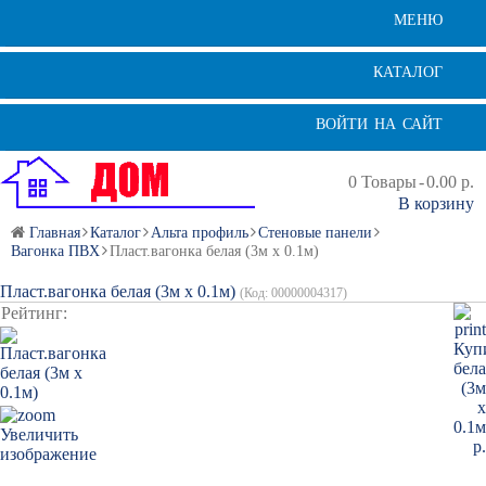
МЕНЮ
КАТАЛОГ
ВОЙТИ НА САЙТ
0
Товары
-
0.00 р.
В корзину
Главная
Каталог
Альта профиль
Стеновые панели
Вагонка ПВХ
Пласт.вагонка белая (3м х 0.1м)
Пласт.вагонка белая (3м х 0.1м)
(Код:
00000004317
)
Рейтинг:
Увеличить
изображение